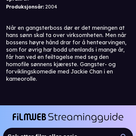
Produksjonsår
:
2004
Når en gangsterboss dør er det meningen at
hans sønn skal ta over virksomheten. Men når
bossens høyre hånd drar for å hentearvingen,
som for øvrig har bodd utenlands i mange år,
får han ved en feiltagelse med seg den
homofile sønnens kjæreste. Gangster- og
forviklingskomedie med Jackie Chan i en
kameorolle.