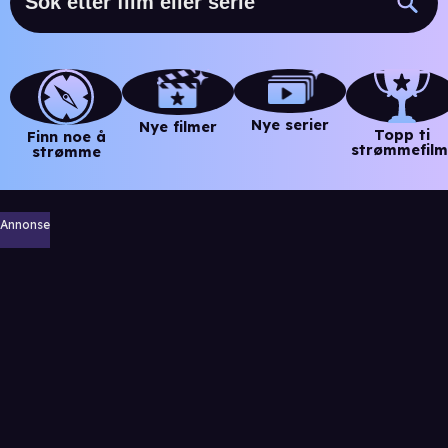
Nye serier
Nye filmer
Topp ti
Finn noe å
strømmefilm
strømme
Annonse