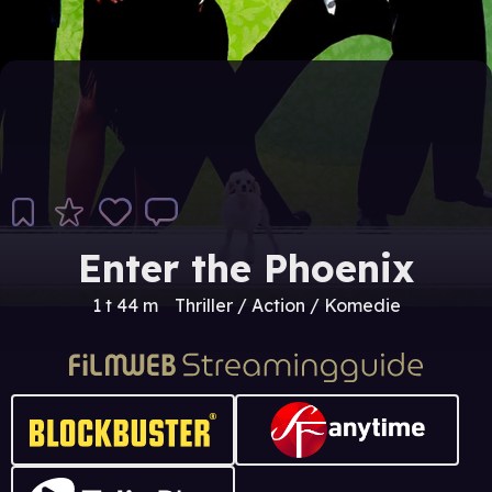
Enter the Phoenix
1 t 44 m
Thriller / Action / Komedie