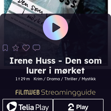
Irene Huss - Den som
lurer i mørket
1 t 29 m
Krim / Drama / Thriller / Mystikk