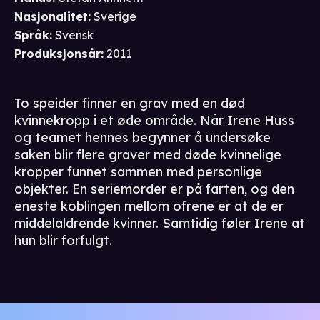
Nasjonalitet
:
Sverige
Språk
:
Svensk
Produksjonsår
:
2011
To speider finner en grav med en død
kvinnekropp i et øde område. Når Irene Huss
og teamet hennes begynner å undersøke
saken blir flere graver med døde kvinnelige
kropper funnet sammen med personlige
objekter. En seriemorder er på farten, og den
eneste koblingen mellom ofrene er at de er
middelaldrende kvinner. Samtidig føler Irene at
hun blir forfulgt.