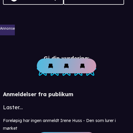
Annonse
Gi din vurdering:
Anmeldelser fra publikum
Laster...
Foreløpig har ingen anmeldt Irene Huss - Den som lurer i
mørket