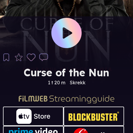
Curse of the Nun
1 t 20 m
Skrekk