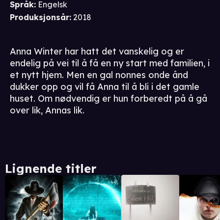
Språk
:
Engelsk
Produksjonsår
:
2018
Anna Winter har hatt det vanskelig og er
endelig på vei til å få en ny start med familien, i
et nytt hjem. Men en gal nonnes onde ånd
dukker opp og vil få Anna til å bli i det gamle
huset. Om nødvendig er hun forberedt på å gå
over lik, Annas lik.
Lignende titler