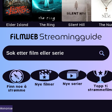
Elder Island
The Ring
Silent Hill
The Nu
Nye serier
Nye filmer
Topp ti
Finn noe å
strømmefilm
strømme
Annonse