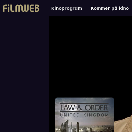
Kinoprogram
Kommer på kino