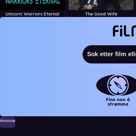
Unicorn: Warriors Eternal
The Good Wife
Finn noe å
strømme
Annonse