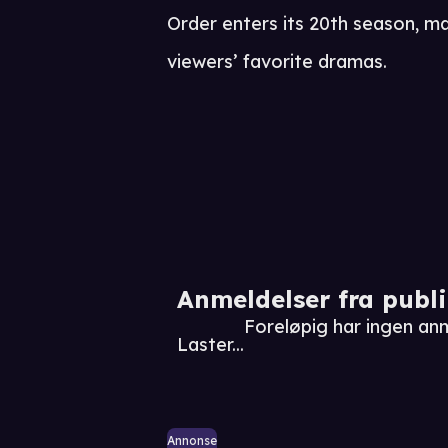
Order enters its 20th season, ma
viewers’ favorite dramas.
Anmeldelser fra publ
Foreløpig har ingen an
Laster...
Annonse