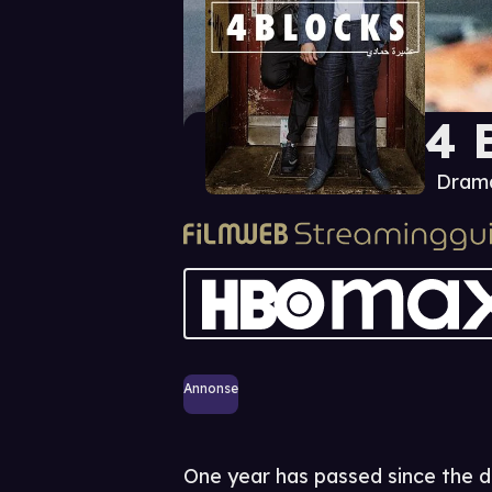
4 
Drama
Annonse
One year has passed since the 