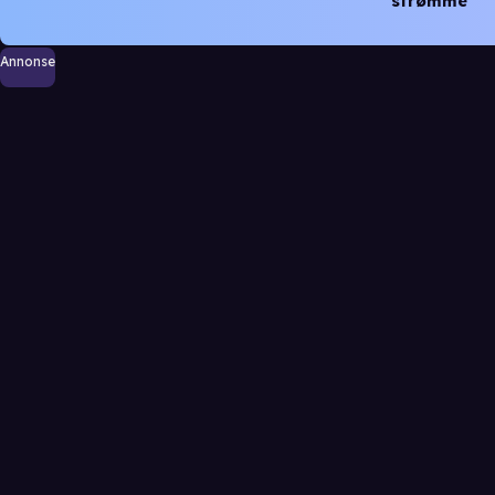
strømme
Annonse