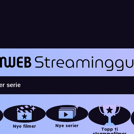
Nye serier
Nye filmer
Topp ti
strømmefilmer