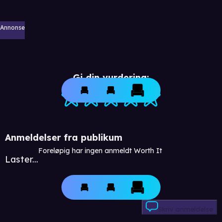
Annonse
Gi din vurdering:
Anmeldelser fra publikum
Foreløpig har ingen anmeldt Worth It
Laster...
Skriv anmeldelse