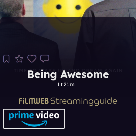
Being Awesome
1 t 21 m