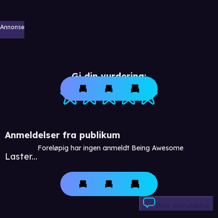
Annonse
Gi din vurdering:
Anmeldelser fra publikum
Foreløpig har ingen anmeldt Being Awesome
Laster...
Skriv anmeldelse