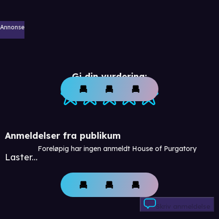
Annonse
Gi din vurdering:
Anmeldelser fra publikum
Foreløpig har ingen anmeldt House of Purgatory
Laster...
Skriv anmeldelse