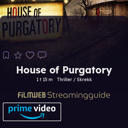
House of Purgatory
1 t 15 m
Thriller / Skrekk