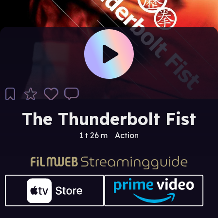
The Thunderbolt Fist
1 t 26 m
Action