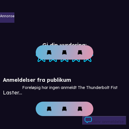
Annonse
Gi din vurdering:
Anmeldelser fra publikum
Foreløpig har ingen anmeldt The Thunderbolt Fist
Laster...
Skriv anmeldelse