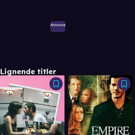
Annonse
Lignende titler