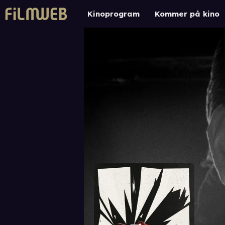
Kinoprogram
Kommer på kino