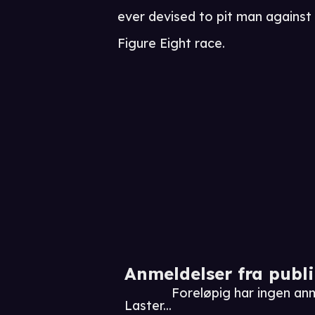
ever devised to pit man against 
Figure Eight race.
Anmeldelser fra publ
Foreløpig har ingen an
Laster...