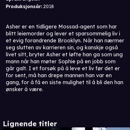
Produksjonsår
:
2018
Asher er en tidligere Mossad-agent som har
blitt leiemorder og lever et sparsommelig liv i
et evig forandrende Brooklyn. Når han nærmer
seg slutten av karrieren sin, og kanskje også
livet sitt, bryter Asher et løfte han ga som ung
mann når han møter Sophie på en jobb som
går galt. I et forsøk på å leve et liv før det er
for sent, må han drepe mannen han var en
gang, for å få en siste mulighet til å bli den han
ønsker å være.
Lignende titler