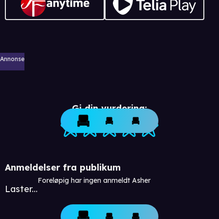
Annonse
Gi din vurdering:
Anmeldelser fra publikum
Foreløpig har ingen anmeldt Asher
Laster...