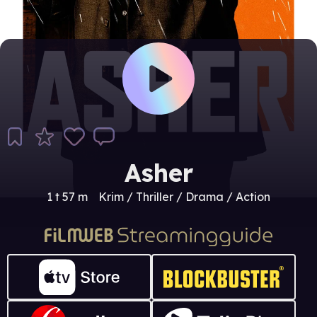
Asher
1 t 57 m
Krim / Thriller / Drama / Action