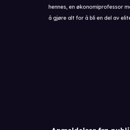
hennes, en økonomiprofessor med p
å gjøre alt for å bli en del av elit