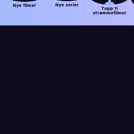
Nye serier
Nye filmer
Topp ti
strømmefilmer