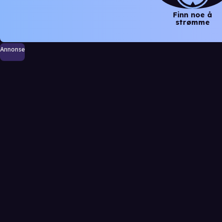
Finn noe å
strømme
Annonse