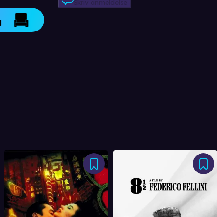
Skriv anmeldelse