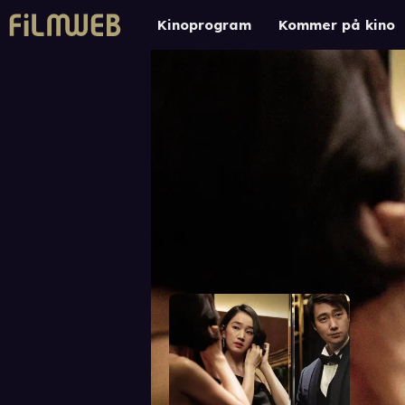
Kinoprogram
Kommer på kino