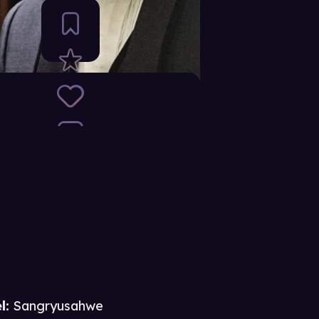
l:
Sangryusahwe