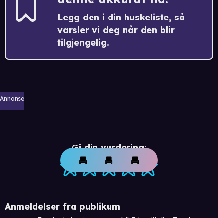
Legg den i din huskeliste, så
varsler vi deg når den blir
tilgjengelig.
Annonse
Gi din vurdering:
Anmeldelser fra publikum