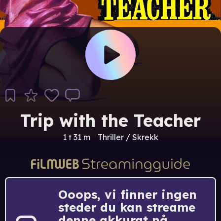
Trip with the Teacher
1 t 31 m
Thriller / Skrekk
Ooops, vi finner ingen
steder du kan streame
denne akkurat nå.