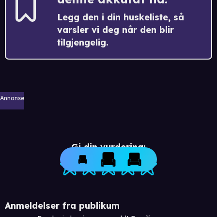
Legg den i din huskeliste, så
varsler vi deg når den blir
tilgjengelig.
Annonse
Gi din vurdering:
Anmeldelser fra publikum