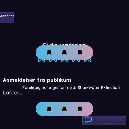
Annonse
Gi din vurdering:
Anmeldelser fra publikum
Foreløpig har ingen anmeldt Sharkwater Extinction
Laster...
Skriv anmeldelse