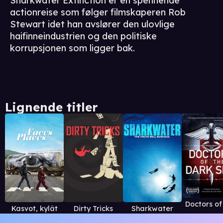
Sharkwater Extinction er en spennende
actionreise som følger filmskaperen Rob
Stewart idet han avslører den ulovlige
haifinneindustrien og den politiske
korrupsjonen som ligger bak.
Lignende titler
Kasvot, kylät
Dirty Tricks
Sharkwater