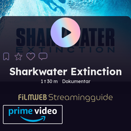
Sharkwater Extinction
1 t 30 m
Dokumentar