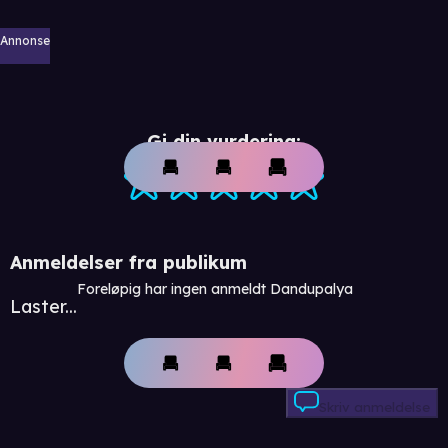
Annonse
Gi din vurdering:
Anmeldelser fra publikum
Foreløpig har ingen anmeldt Dandupalya
Laster...
Skriv anmeldelse