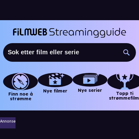
Nye serier
Nye filmer
Topp ti
Finn noe å
strømmefilm
strømme
Annonse