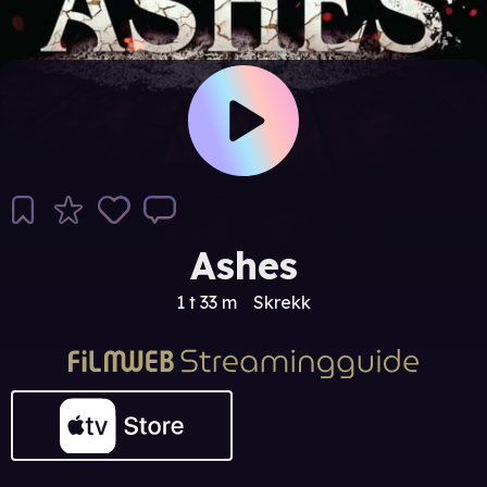
Ashes
1 t 33 m
Skrekk