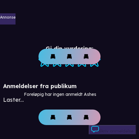
Annonse
Gi din vurdering:
Anmeldelser fra publikum
Foreløpig har ingen anmeldt Ashes
Laster...
Skriv anmeldelse