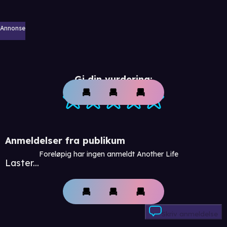
Annonse
Gi din vurdering:
Anmeldelser fra publikum
Foreløpig har ingen anmeldt Another Life
Laster...
Skriv anmeldelse