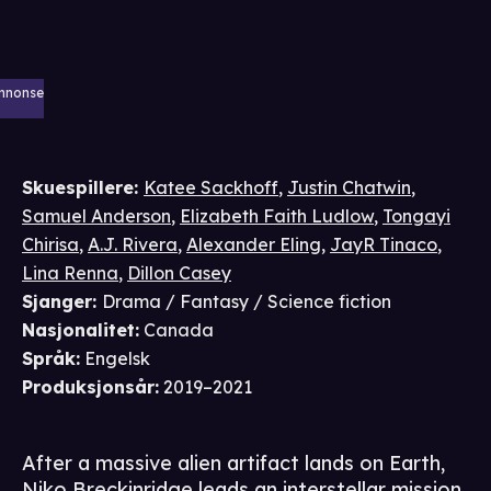
nnonse
Skuespillere
:
Katee Sackhoff
,
Justin Chatwin
,
Samuel Anderson
,
Elizabeth Faith Ludlow
,
Tongayi
Chirisa
,
A.J. Rivera
,
Alexander Eling
,
JayR Tinaco
,
Lina Renna
,
Dillon Casey
Sjanger
:
Drama / Fantasy / Science fiction
Nasjonalitet
:
Canada
Språk
:
Engelsk
Produksjonsår
:
2019–2021
After a massive alien artifact lands on Earth,
Niko Breckinridge leads an interstellar mission