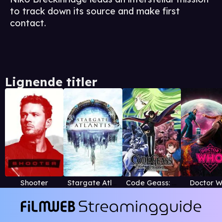
to track down its source and make first
contact.
Lignende titler
Shooter
Stargate Atlantis
Code Geass: Lelouch of the Rebellion
Doctor 