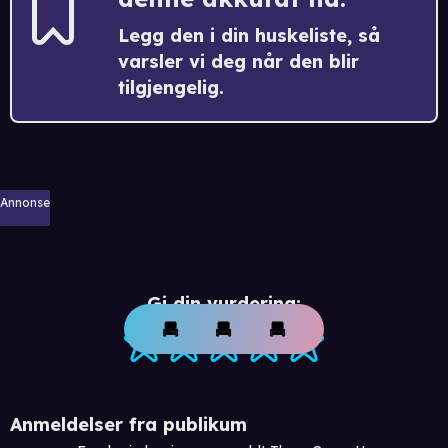
Legg den i din huskeliste, så
varsler vi deg når den blir
tilgjengelig.
Annonse
Gi din vurdering:
Anmeldelser fra publikum