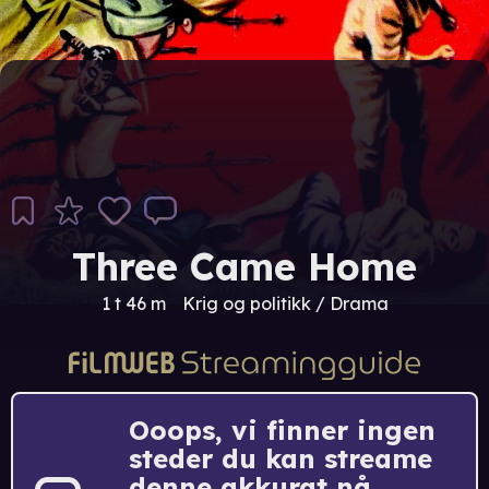
Three Came Home
1 t 46 m
Krig og politikk / Drama
Ooops, vi finner ingen
steder du kan streame
denne akkurat nå.