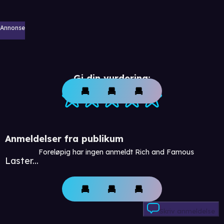
Annonse
Gi din vurdering:
Anmeldelser fra publikum
Foreløpig har ingen anmeldt Rich and Famous
Laster...
Skriv anmeldelse