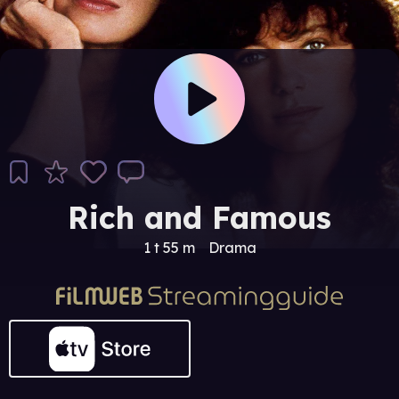
Rich and Famous
1 t 55 m
Drama