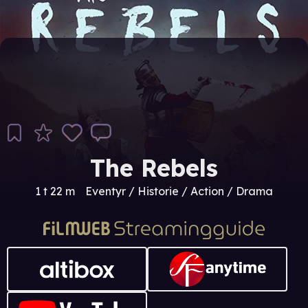
The Rebels
1 t 22 m
Eventyr / Historie / Action / Drama