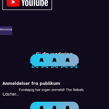
Annonse
Gi din vurdering:
Anmeldelser fra publikum
Foreløpig har ingen anmeldt The Rebels
Laster...