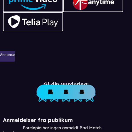
Annonse
Gi din vurdering:
Anmeldelser fra publikum
Foreløpig har ingen anmeldt Bad Match