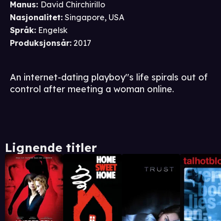
Manus
:
David Chirchirillo
Nasjonalitet
:
Singapore, USA
Språk
:
Engelsk
Produksjonsår
:
2017
An internet-dating playboy''s life spirals out of
control after meeting a woman online.
Lignende titler