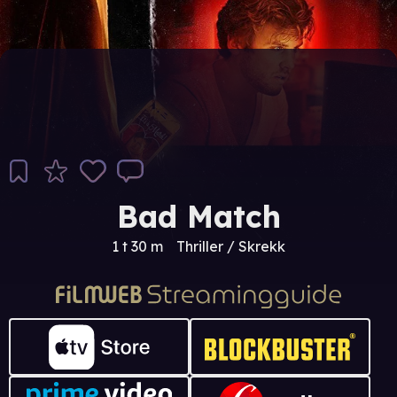
Bad Match
1 t 30 m
Thriller / Skrekk