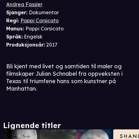
Andrea Fassler
Sjanger
:
Dokumentar
Regi
:
Pappi Corsicato
Manus
:
Pappi Corsicato
Språk
:
Engelsk
Produksjonsår
:
2017
Bli kjent med livet og samtiden til maler og
filmskaper Julian Schnabel fra oppveksten i
Texas til triumfene hans som kunstner på
Manhattan.
Lignende titler