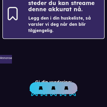
steder du kan streame
denne akkurat nå.
Legg den i din huskeliste, så
varsler vi deg når den blir
tilgjengelig.
Annonse
Gi din vurdering: