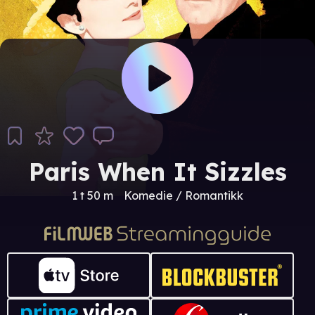
Paris When It Sizzles
1 t 50 m
Komedie / Romantikk