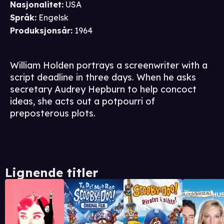
Nasjonalitet
:
USA
Språk
:
Engelsk
Produksjonsår
:
1964
William Holden portrays a screenwriter with a
script deadline in three days. When he asks
secretary Audrey Hepburn to help concoct
ideas, she acts out a potpourri of
preposterous plots.
Lignende titler