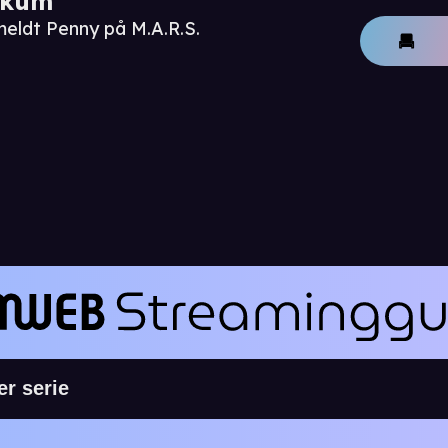
ikum
meldt Penny på M.A.R.S.