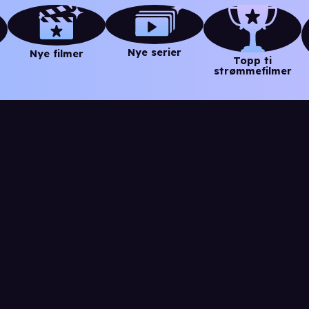
Nye serier
Nye filmer
Topp ti
strømmefilmer