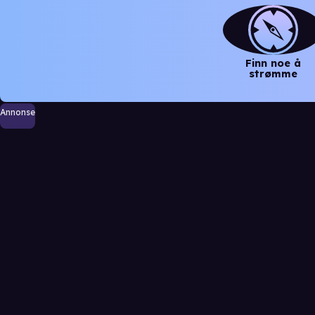
Finn noe å
strømme
Annonse