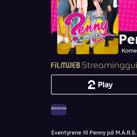
Pe
Kome
Annonse
Eventyrene til Penny på M.A.R.S.