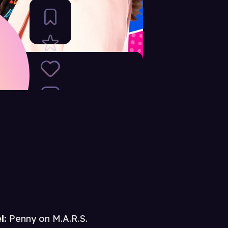
l:
Penny on M.A.R.S.