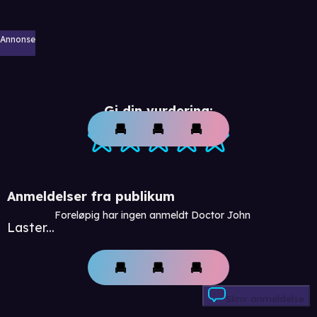
Annonse
Gi din vurdering:
Anmeldelser fra publikum
Foreløpig har ingen anmeldt Doctor John
Laster...
Skriv anmeldelse