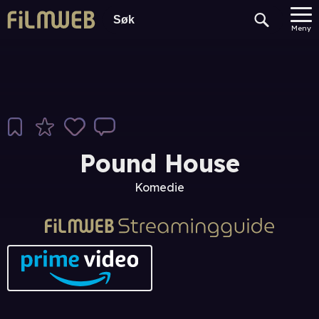
Meny
Pound House
Komedie