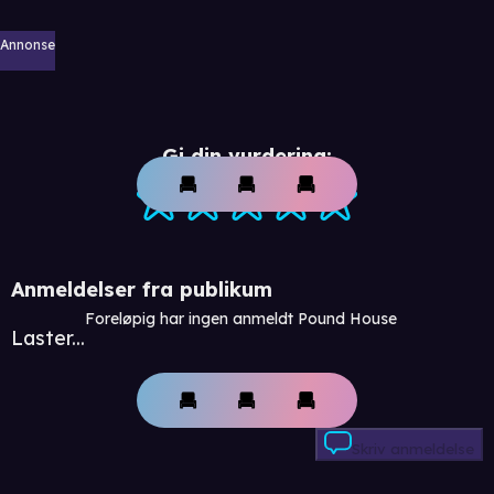
Annonse
Gi din vurdering:
Anmeldelser fra publikum
Foreløpig har ingen anmeldt Pound House
Laster...
Skriv anmeldelse