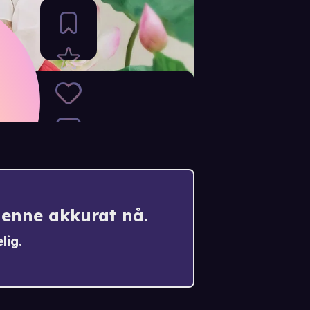
denne akkurat nå.
lig.