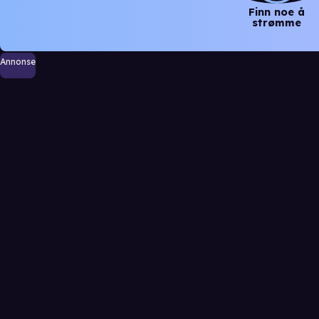
Finn noe å
strømme
Annonse