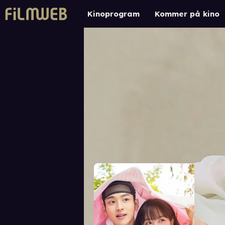
Kinoprogram
Kommer på kino