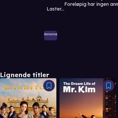
Foreløpig har ingen an
Laster...
Annonse
Lignende titler