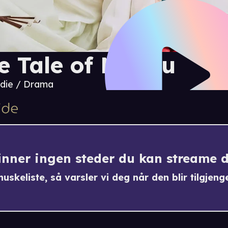
e Tale of Nokdu
die / Drama
finner ingen steder du kan streame 
uskeliste, så varsler vi deg når den blir tilgjenge