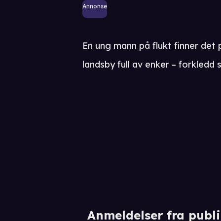
Annonse
En ung mann på flukt finner det
landsby full av enker – forkledd 
Anmeldelser fra publ