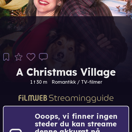
A Christmas Village
1 t 30 m
Romantikk / TV-filmer
Ooops, vi finner ingen
steder du kan streame
denne akkurat nå.