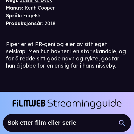
Regi
:
Justin G. Dyck
Manus
:
Keith Cooper
Språk
:
Engelsk
Produksjonsår
:
2018
Piper er et PR-geni og eier av sitt eget
selskap. Men hun havner i en stor skandale, og
for å redde sitt gode navn og rykte, godtar
hun å jobbe for en enslig far i hans nisseby.