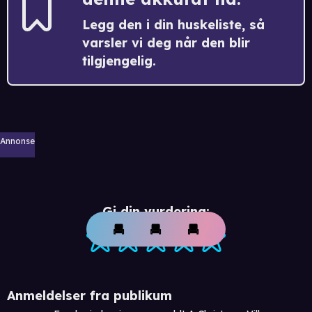
Legg den i din huskeliste, så
varsler vi deg når den blir
tilgjengelig.
Annonse
Gi din vurdering:
Anmeldelser fra publikum