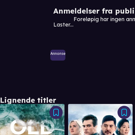
Anmeldelser fra publ
Foreløpig har ingen an
Laster...
Annonse
Lignende titler