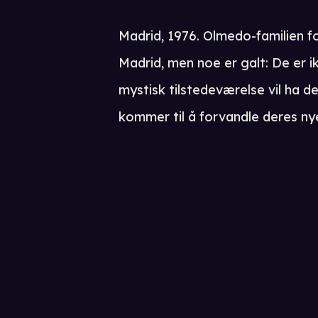
Madrid, 1976. Olmedo-familien for
Madrid, men noe er galt: De er ik
mystisk tilstedeværelse vil ha 
kommer til å forvandle deres nye l