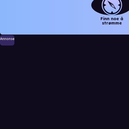
Finn noe å
strømme
Annonse