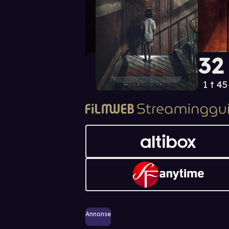
32
1 t 4
Annonse