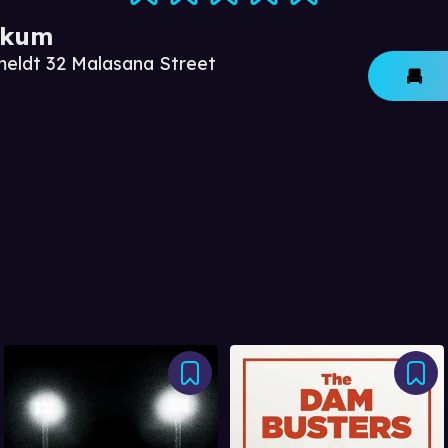
ikum
meldt 32 Malasana Street