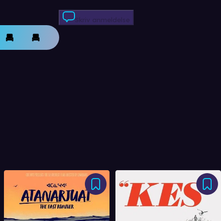
Skriv anmeldelse