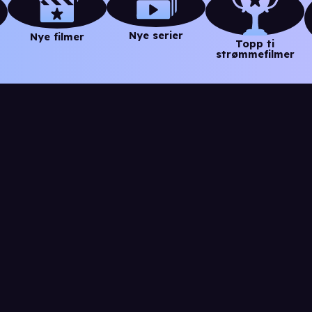
Nye serier
Nye filmer
Topp ti
strømmefilmer