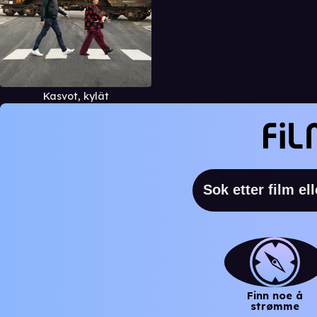
Kasvot, kylät
Finn noe å
strømme