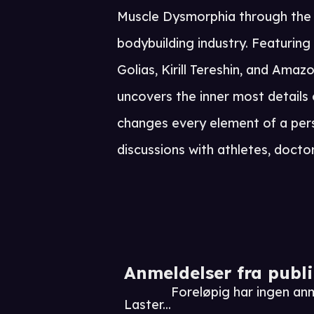
Muscle Dysmorphia through the e
bodybuilding industry. Featuring
Golias, Kirill Tereshin, and Ama
uncovers the inner most details
changes every element of a perso
discussions with athletes, doctor
Anmeldelser fra publ
Foreløpig har ingen an
Laster...