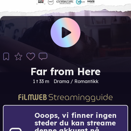
Far from Here
1 t 33 m
Drama / Romantikk
Ooops, vi finner ingen
steder du kan streame
denne akkurat nå.