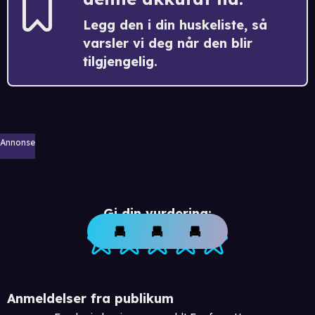
Legg den i din huskeliste, så
varsler vi deg når den blir
tilgjengelig.
Annonse
Gi din vurdering:
Anmeldelser fra publikum