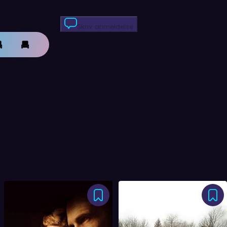
Skriv anmeldelse