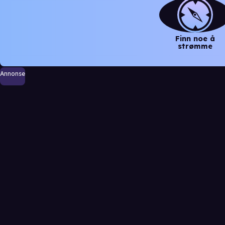
Finn noe å
strømme
Annonse