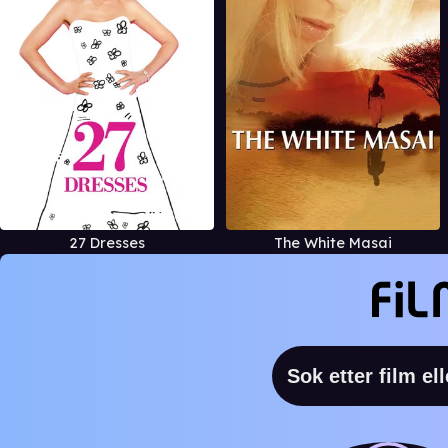
27 Dresses
The White Masai