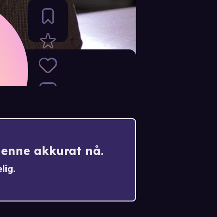
denne akkurat nå.
lig.