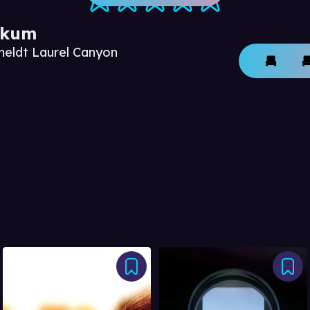
ikum
meldt Laurel Canyon