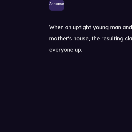
Annonse
When an uptight young man and h
mother's house, the resulting cla
everyone up.