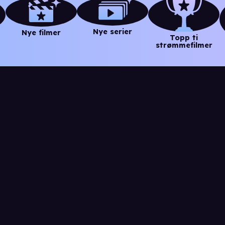
Nye serier
Nye filmer
Topp ti
strømmefilmer