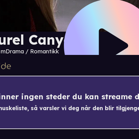
urel Canyon
3 m
Drama / Romantikk
finner ingen steder du kan streame 
uskeliste, så varsler vi deg når den blir tilgjenge