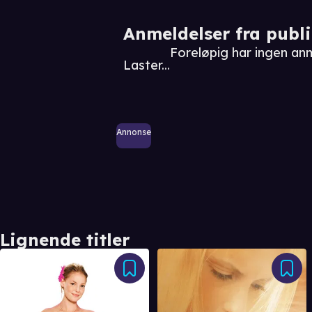
Anmeldelser fra publ
Foreløpig har ingen an
Laster...
Annonse
Lignende titler