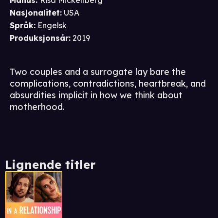
Manus
:
Risa Mickenberg
Nasjonalitet
:
USA
Språk
:
Engelsk
Produksjonsår
:
2019
Two couples and a surrogate lay bare the
complications, contradictions, heartbreak, and
absurdities implicit in how we think about
motherhood.
Lignende titler