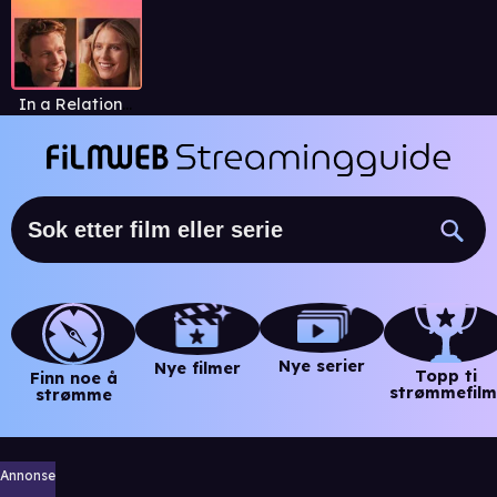
In a Relationship
Nye serier
Nye filmer
Topp ti
Finn noe å
strømmefilm
strømme
Annonse