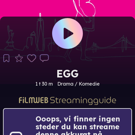
EGG
1 t 30 m
Drama / Komedie
Ooops, vi finner ingen
steder du kan streame
denne akkurat nå.