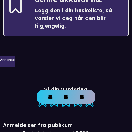
Legg den i din huskeliste, så
varsler vi deg når den blir
tilgjengelig.
Annonse
Gi din vurdering:
Anmeldelser fra publikum