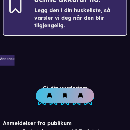
Legg den i din huskeliste, så
varsler vi deg når den blir
tilgjengelig.
Annonse
Gi din vurdering:
Anmeldelser fra publikum