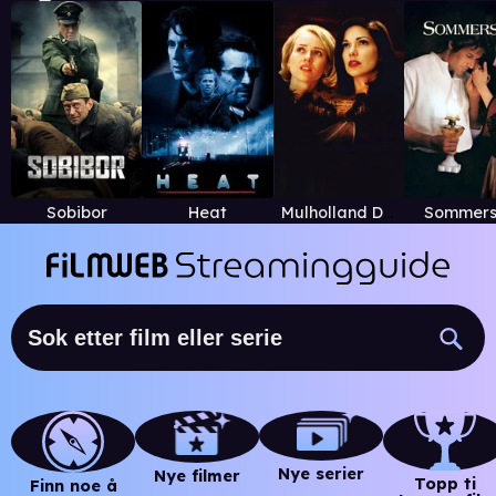
Sobibor
Heat
Mulholland Drive
Sommers
Nye serier
Nye filmer
Topp ti
Finn noe å