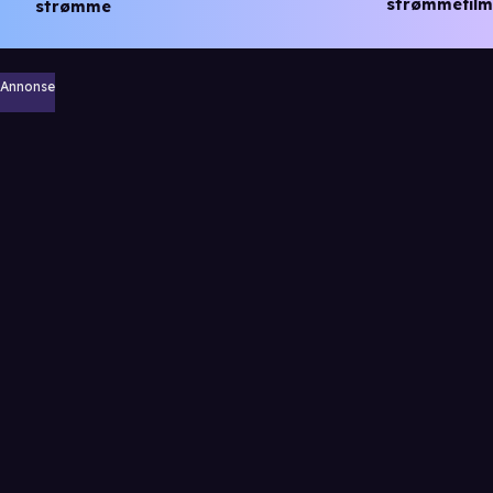
strømmefilm
strømme
Annonse