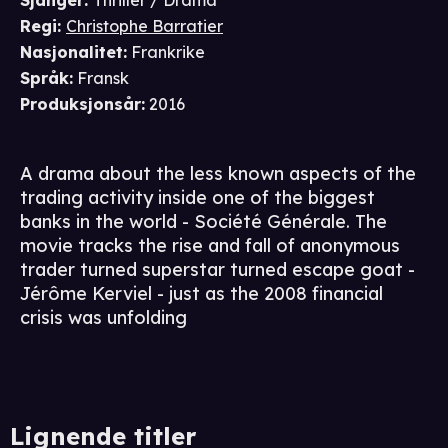
Sjanger
:
Thriller / Drama
Regi
:
Christophe Barratier
Nasjonalitet
:
Frankrike
Språk
:
Fransk
Produksjonsår
:
2016
A drama about the less known aspects of the
trading activity inside one of the biggest
banks in the world - Société Générale. The
movie tracks the rise and fall of anonymous
trader turned superstar turned escape goat -
Jérôme Kerviel - just as the 2008 financial
crisis was unfolding
Lignende titler