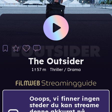
The Outsider
1 t 57 m
Thriller / Drama
Ooops, vi finner ingen
steder du kan streame
denne akkurat nå.