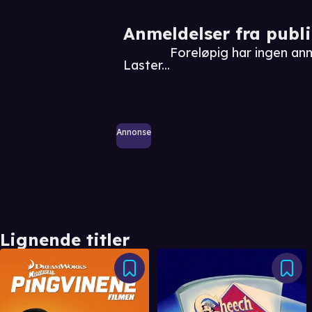
Anmeldelser fra publ
Foreløpig har ingen an
Laster...
Annonse
Lignende titler