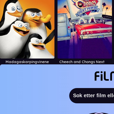
Madagaskarpingvinene
Cheech and Chongs Next Movie