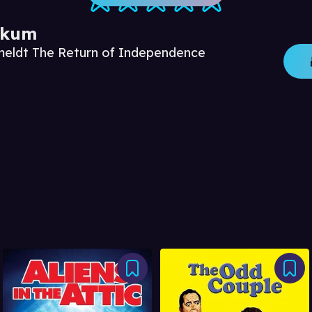
ikum
meldt The Return of Independence