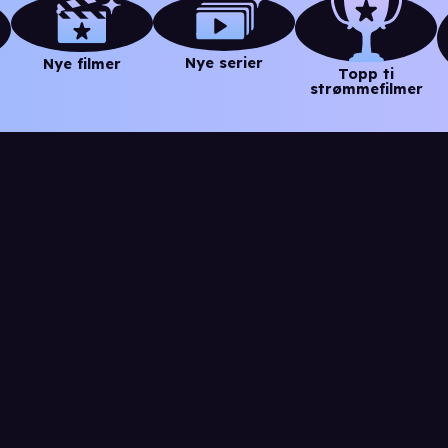
Nye serier
Nye filmer
Topp ti
strømmefilmer