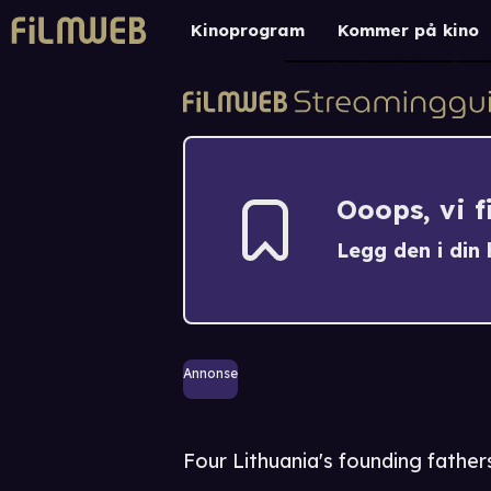
Kinoprogram
Kommer på kino
Ooops, vi 
Legg den i din h
Annonse
Four Lithuania's founding father