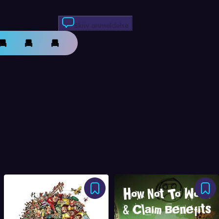
Skriv anmeldelse