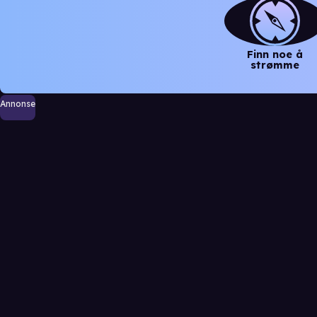
Finn noe å
strømme
Annonse