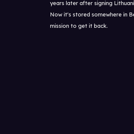
years later after signing Lithua
Now it's stored somewhere in Ber
mission to get it back.