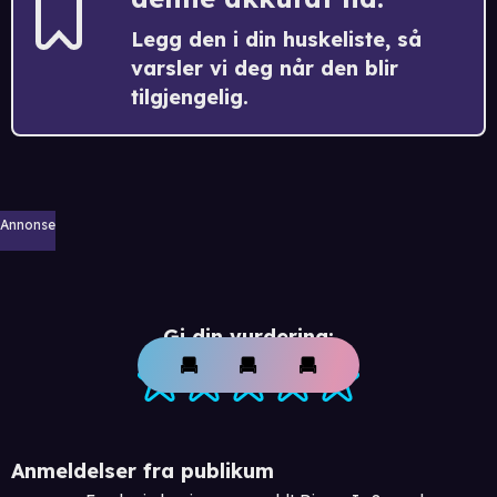
Legg den i din huskeliste, så
varsler vi deg når den blir
tilgjengelig.
Annonse
Gi din vurdering:
Anmeldelser fra publikum