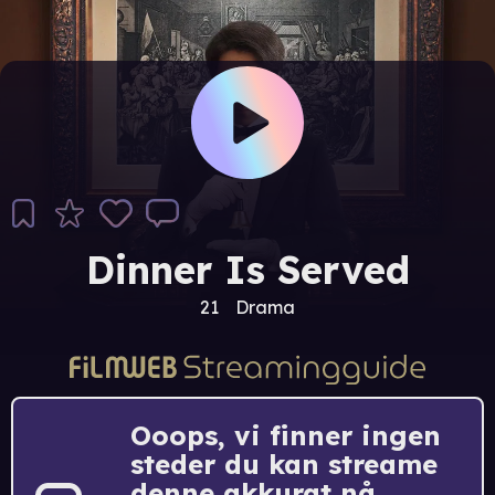
Dinner Is Served
21
Drama
Ooops, vi finner ingen
steder du kan streame
denne akkurat nå.