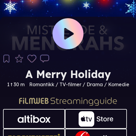
A Merry Holiday
1 t 30 m
Romantikk / TV-filmer / Drama / Komedie