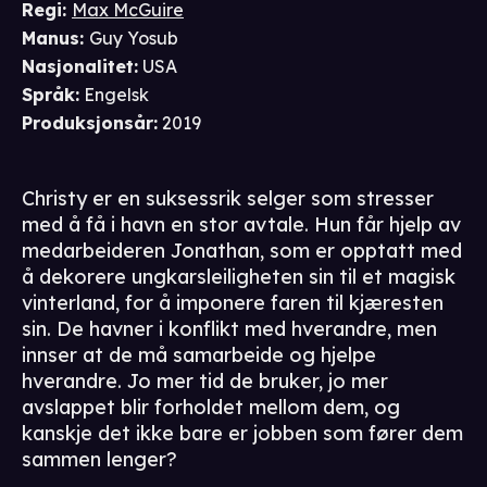
Regi
:
Max McGuire
Manus
:
Guy Yosub
Nasjonalitet
:
USA
Språk
:
Engelsk
Produksjonsår
:
2019
Christy er en suksessrik selger som stresser
med å få i havn en stor avtale. Hun får hjelp av
medarbeideren Jonathan, som er opptatt med
å dekorere ungkarsleiligheten sin til et magisk
vinterland, for å imponere faren til kjæresten
sin. De havner i konflikt med hverandre, men
innser at de må samarbeide og hjelpe
hverandre. Jo mer tid de bruker, jo mer
avslappet blir forholdet mellom dem, og
kanskje det ikke bare er jobben som fører dem
sammen lenger?