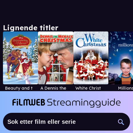
Lignende titler
Beauty and the Beast: The Enchanted Christmas
A Dennis the Menace Christmas
White Christmas
Million