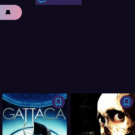
Skriv anmeldelse