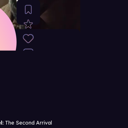
l:
The Second Arrival