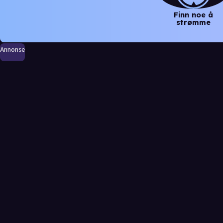
Finn noe å
strømme
Annonse