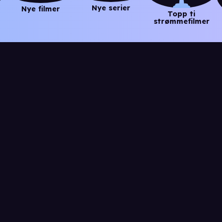
Nye serier
Nye filmer
Topp ti
strømmefilmer