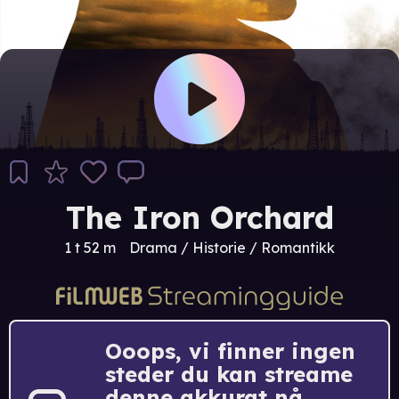
The Iron Orchard
1 t 52 m
Drama / Historie / Romantikk
Ooops, vi finner ingen
steder du kan streame
denne akkurat nå.