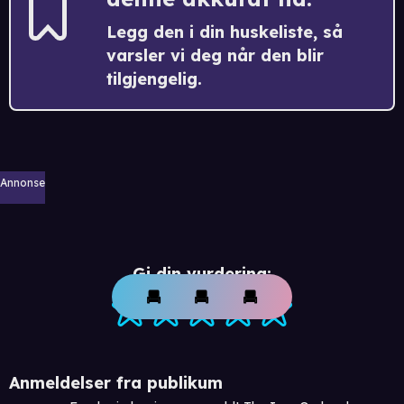
Legg den i din huskeliste, så
varsler vi deg når den blir
tilgjengelig.
Annonse
Gi din vurdering:
Anmeldelser fra publikum