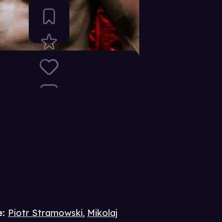
e
:
Piotr Stramowski
,
Mikolaj