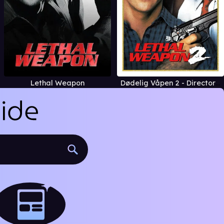
Lethal Weapon
Dødelig Våpen 2 - Director´s Cut