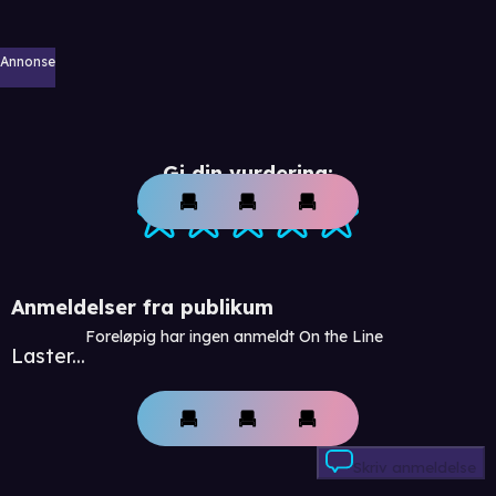
Annonse
Gi din vurdering:
Anmeldelser fra publikum
Foreløpig har ingen anmeldt On the Line
Laster...
Skriv anmeldelse