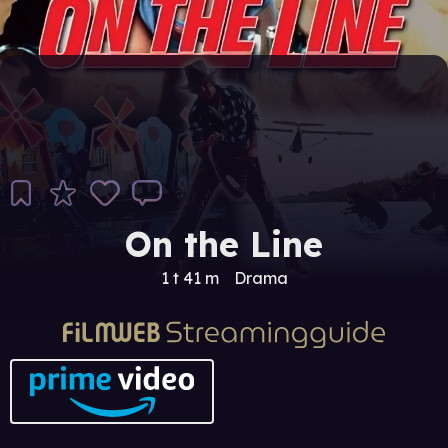
On the Line
1 t 41 m
Drama