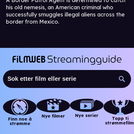
A Border Patrol Agent is determined to catch
his old nemesis, an American criminal who
successfully smuggles illegal aliens across the
border from Mexico.
Nye serier
Nye filmer
Topp ti
Finn noe å
strømmefilm
strømme