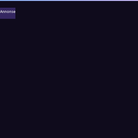
Annonse