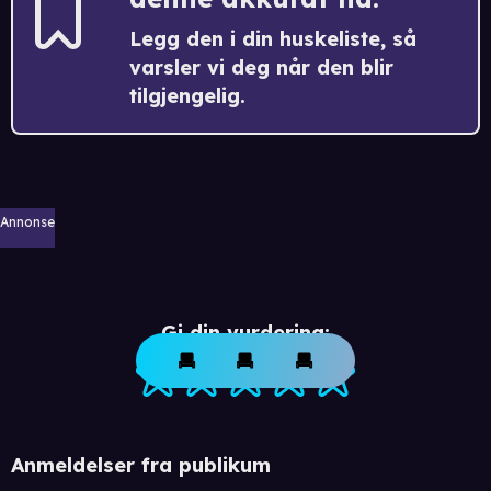
Legg den i din huskeliste, så
varsler vi deg når den blir
tilgjengelig.
Annonse
Gi din vurdering:
Anmeldelser fra publikum