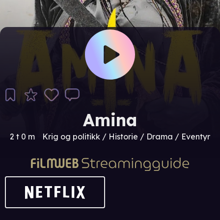
Amina
2 t 0 m
Krig og politikk / Historie / Drama / Eventyr