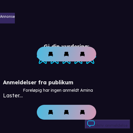
Annonse
Gi din vurdering:
Anmeldelser fra publikum
Foreløpig har ingen anmeldt Amina
Laster...
Skriv anmeldelse