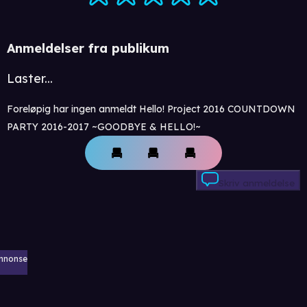
Anmeldelser fra publikum
Laster...
Foreløpig har ingen anmeldt Hello! Project 2016 COUNTDOWN
PARTY 2016-2017 ~GOODBYE & HELLO!~
Skriv anmeldelse
nnonse