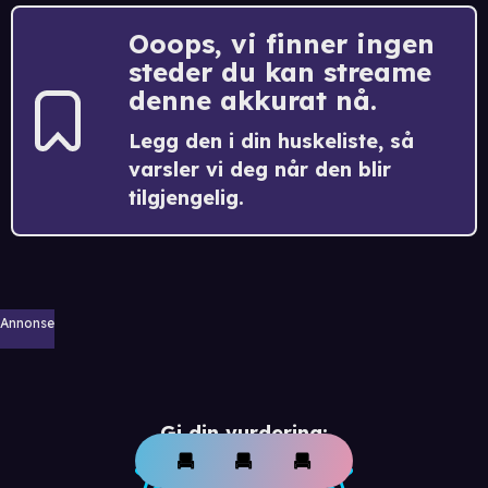
Ooops, vi finner ingen
steder du kan streame
denne akkurat nå.
Legg den i din huskeliste, så
varsler vi deg når den blir
tilgjengelig.
Annonse
Gi din vurdering: