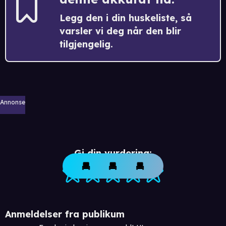
Legg den i din huskeliste, så
varsler vi deg når den blir
tilgjengelig.
Annonse
Gi din vurdering:
Anmeldelser fra publikum