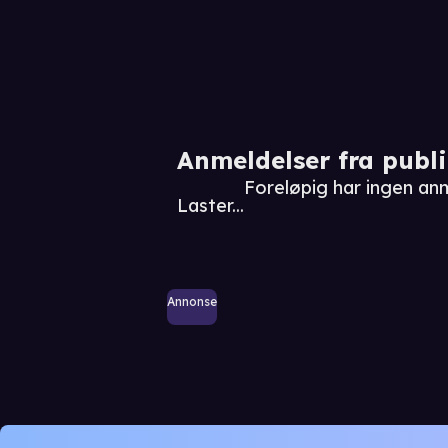
Anmeldelser fra publ
Foreløpig har ingen an
Laster...
Annonse