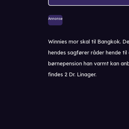
Annonse
Winnies mor skal til Bangkok. D
hendes sagfører råder hende til at
børnepension han varmt kan anbe
findes 2 Dr. Linager.