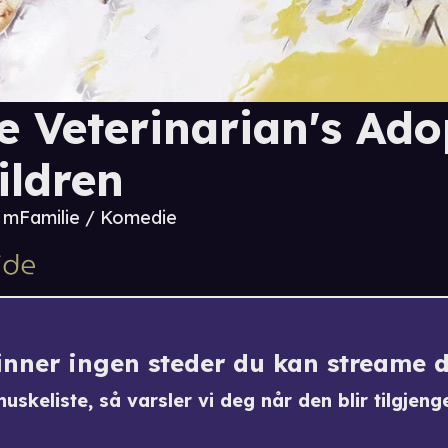
e Veterinarian's Ad
ildren
8 m
Familie / Komedie
finner ingen steder du kan streame 
uskeliste, så varsler vi deg når den blir tilgjenge