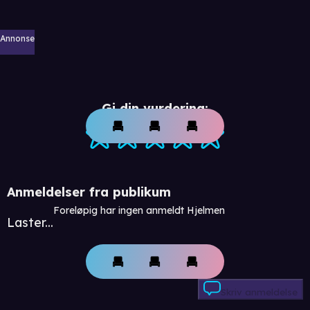
Annonse
Gi din vurdering:
Anmeldelser fra publikum
Foreløpig har ingen anmeldt Hjelmen
Laster...
Skriv anmeldelse