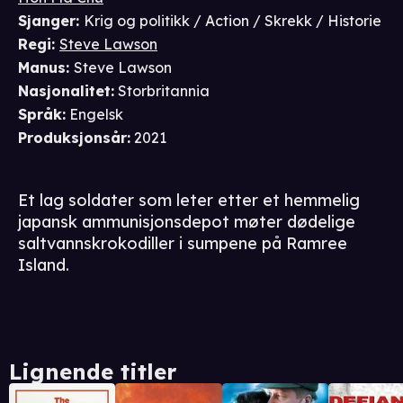
Sjanger
:
Krig og politikk / Action / Skrekk / Historie
Regi
:
Steve Lawson
Manus
:
Steve Lawson
Nasjonalitet
:
Storbritannia
Språk
:
Engelsk
Produksjonsår
:
2021
Et lag soldater som leter etter et hemmelig
japansk ammunisjonsdepot møter dødelige
saltvannskrokodiller i sumpene på Ramree
Island.
Lignende titler