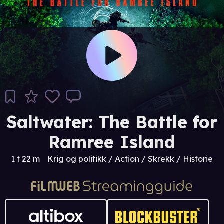
Saltwater: The Battle for
Ramree Island
1 t 22 m
Krig og politikk / Action / Skrekk / Historie