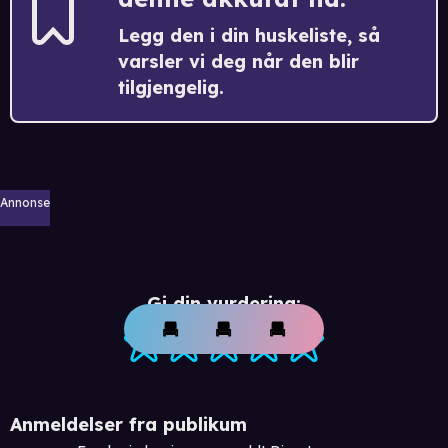
Legg den i din huskeliste, så
varsler vi deg når den blir
tilgjengelig.
Annonse
Gi din vurdering:
Anmeldelser fra publikum